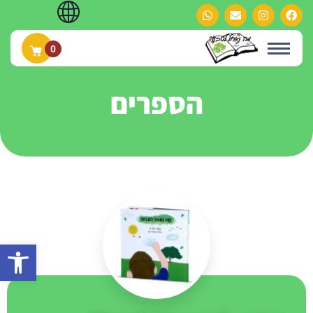
0
הספרים
פתח