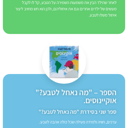
לאחר שהילד הבין את משמעות השמירה על הטבע, קל לו לקבל
מעשים של ילדים אחרים וגם את איחוליהם, ולכן הוא חש מחויב ליצור
איחול משלו לטבע.
הספר – "מה נאחל לטבע?"
אוקיינוסים.
ספר שני בסידרת "מה נאחל לטבע?"
ערכים, חוויה ולמידה פעילה שכל כולה אהבה לטבע.