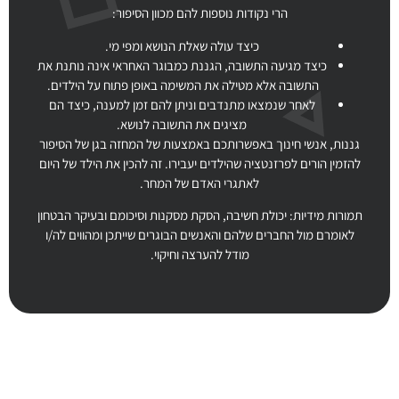
הרי נקודות נוספות להם מכוון הסיפור:
כיצד עולה שאלת הנושא ומפי מי.
כיצד מגיעה התשובה, הגננת כמבוגר האחראי אינה נותנת את
התשובה אלא מטילה את המשימה באופן פתוח על הילדים.
לאחר שנמצאו מתנדבים וניתן להם זמן למענה, כיצד הם
מציגים את התשובה לנושא.
גננות, אנשי חינוך באפשרותכם באמצעות של המחזה בגן של הסיפור
להזמין הורים לפרזנטציה שהילדים יעבירו. זה להכין את הילד של היום
לאתגרי האדם של המחר.
תמורות מידיות: יכולת חשיבה, הסקת מסקנות וסיכומם ובעיקר הבטחון
לאומרם מול החברים שלהם והאנשים הבוגרים שייתכן ומהווים לה/ו
מודל להערצה וחיקוי.