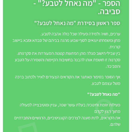
הספר - "מה נאחל לטבע?" -
סביבה.
ספר ראשון בסידרת "מה נאחל לטבע?"
ערכים, חוויה ולמידה פעילה שכל כולה אהבה לטבע.
מתן ומשפחתו יוצאים לסוף שבוע מהנה בביתם של סבתא וסבא ביישוב
קורנית.
בין שבילי הישוב מגלה מתן הפתעות קטנות המעוררות את סקרנותו.
סקרנות זו חושפת אותו להבנה בחשיבות הקיימות והשמירה על הטבע
והסביבה.
אף הסופר בסיפור מאתגר את הקוראים הצעירים לאייר ולכתוב ברכה
משל עצמם לטבע.
"מה נאחל לטבע?"
פעילות יוזמת וחינוכית בעלת עושר שפה, עניין ומוטיבצייה לפעולה
מתוך רצון לקדם
את הקוראים, לתת מענה לצרכים הקוגניטיביים, הרגשיים והחברתיים
שלהם.