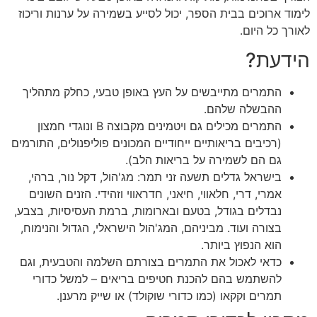
לימוד ארוכים בבית הספר, יכול לסייע בשמירה על ערנות וריכוז
לאורך כל היום.
הידעת?
התמרים מתייבשים על העץ באופן טבעי, כחלק מתהליך
ההבשלה שלהם.
התמרים מכילים גם ויטמינים מקבוצה B ונוגדי חמצון
(רכיבים בריאותיים ייחודיים המכונים פוליפנולים, התורמים
גם הם לשמירה על בריאות הלב).
בישראל גדלים תשעה זני תמר: מג'הול, דקל נור, ברהי,
אמרי, דרי, חלאווי, חיאני, חדראווי וזהידי. הזנים השונים
נבדלים בגודל, בטעם ובארומות, ברמת העסיסיות, בצבע,
בצורה ועוד. מביניהם, המג'הול הישראלי, הגדול והנימוח,
הוא הנפוץ ביותר.
כדאי לאכול את התמרים בצורתם השלמה והטבעית, וגם
להשתמש בהם להכנת חטיפים בריאים – למשל כדורי
תמרים וקקאו (כמו כדורי שוקולד) או שייק מרענן.