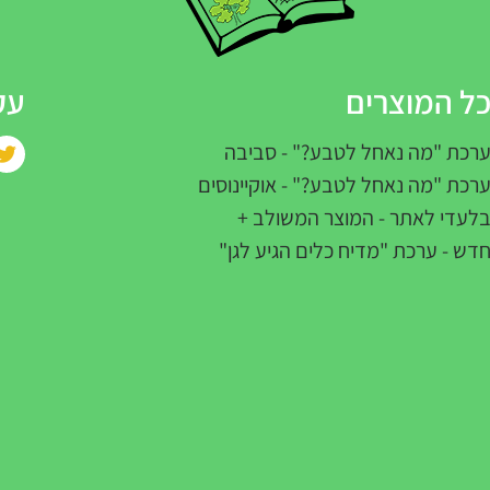
ל המוצרים
עק
רכת "מה נאחל לטבע?" - סביבה
רכת "מה נאחל לטבע?" - אוקיינוסים
לעדי לאתר - המוצר המשולב +
דש - ערכת "מדיח כלים הגיע לגן"