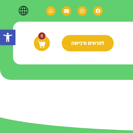
פתח
0
לפרטים ורכישה