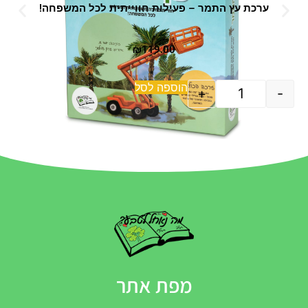
ערכת עץ התמר – פעילות חווייתית לכל המשפחה!
₪
119.00
הוספה לסל
+
-
מפת אתר