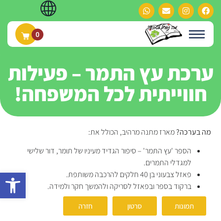
0
ערכת עץ התמר – פעילות
חווייתית לכל המשפחה!
מה בערכה?
מארז מתנה מרהיב, הכולל את:
הספר 'עץ התמר' – סיפור הגדיד מעיניו של תומר, דור שלישי
למגדלי התמרים.
פתח
פאזל צבעוני בן 40 חלקים להרכבה משותפת.
ברקוד בספר ובפאזל לסריקה ולהמשך חקר ולמידה.
תמונות
סרטון
חזרה