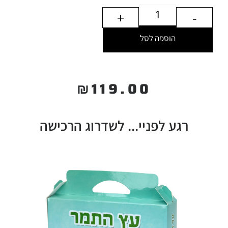
+
-
הוספה לסל
₪
119.00
רגע לפניי... לשדרוג הרכישה