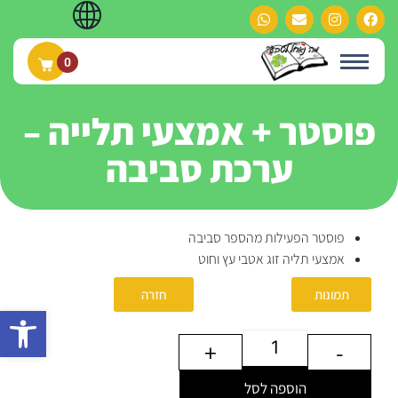
0
פוסטר + אמצעי תלייה –
ערכת סביבה
פוסטר הפעילות מהספר סביבה
אמצעי תליה זוג אטבי עץ וחוט
תמונות
סרטון
חזרה
פתח
+
-
הוספה לסל