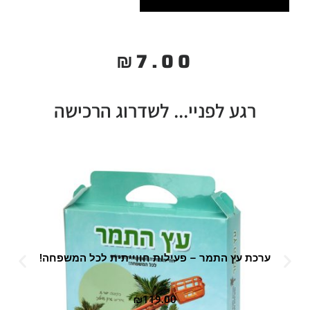
₪
7.00
רגע לפניי... לשדרוג הרכישה
ערכת עץ התמר – פעילות חווייתית לכל המשפחה!
₪
119.00