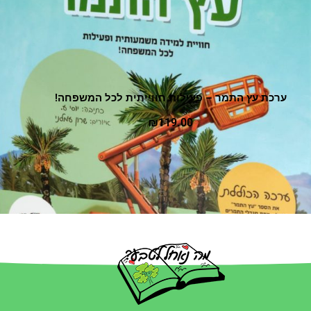
ערכת עץ התמר – פעילות חווייתית לכל המשפחה!
₪
119.00