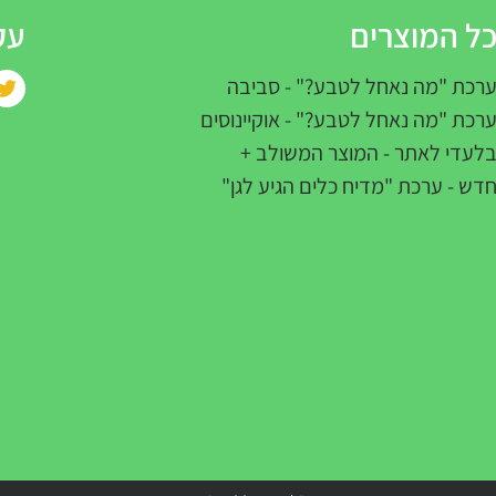
ל המוצרים
עק
רכת "מה נאחל לטבע?" - סביבה
רכת "מה נאחל לטבע?" - אוקיינוסים
לעדי לאתר - המוצר המשולב +
דש - ערכת "מדיח כלים הגיע לגן"