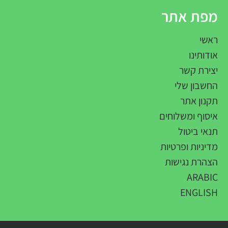
מפת אתר
כ
ראשי
ע
אודותינו
ע
יצירת קשר
ב
החשבון שלי
ח
תקנון אתר
איסוף ומשלוחים
תנאי ביטול
מדיניות ופרטיות
הצהרת נגישות
ARABIC
ENGLISH