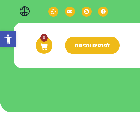
פתח
0
לפרטים ורכישה